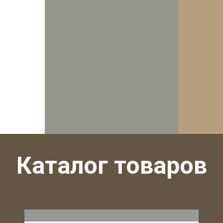
Каталог товаров