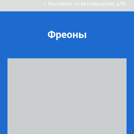
г. Ярославль. ул.Автозаводская. д.96.
Фреоны