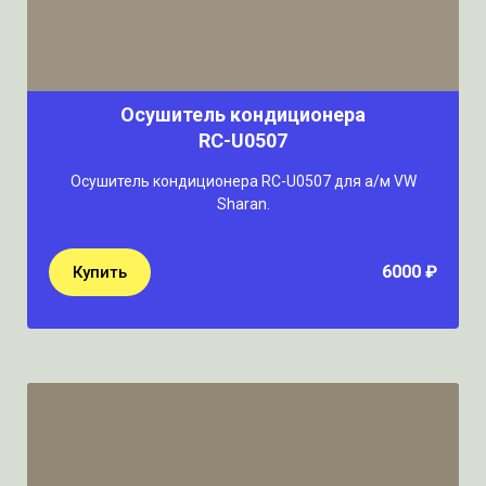
Осушитель кондиционера
RC-U0507
Осушитель кондиционера RC-U0507 для а/м VW
Sharan.
6000 ₽
Купить