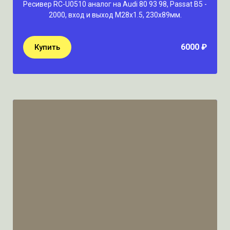
Ресивер RC-U0510 аналог на Audi 80 93 98, Passat B5 -
2000, вход и выход M28x1.5, 230х89мм.
6000 ₽
Купить