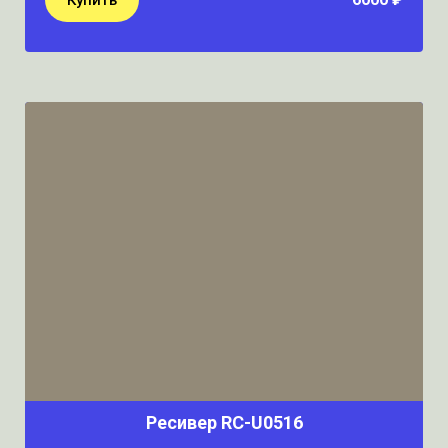
Купить
Ресивер RC-U0516