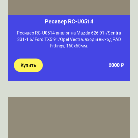
Ресивер RC-U0514
Ресивер RC-U0514 аналог на Mazda 626 91-/Sentra
331-1.6/ Ford TX5'91/Opel Vectra, вход и выход PAD
Fittings, 160х60мм.
6000 ₽
Купить