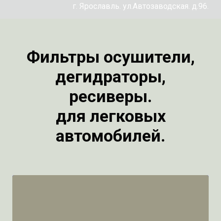
г. Ярославль. ул.Автозаводская. д.96.
Фильтры осушители,
дегидраторы,
ресиверы.
для легковых
автомобилей.