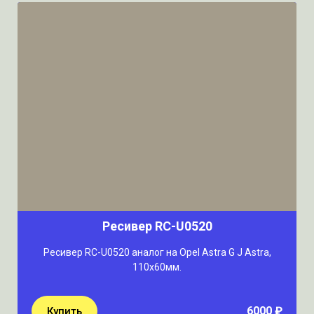
Ресивер RC-U0520
Ресивер RC-U0520 аналог на Opel Astra G J Astra,
110х60мм.
6000 ₽
Купить