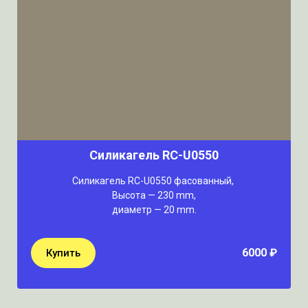
Силикагель RC-U0550
Силикагель RC-U0550 фасованный,
Высота — 230 mm,
диаметр — 20 mm.
6000 ₽
Купить