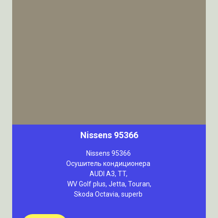
Nissens 95366
Nissens 95366
Осушитель кондиционера
AUDI A3, TT,
WV Golf plus, Jetta, Touran,
Skoda Octavia, superb