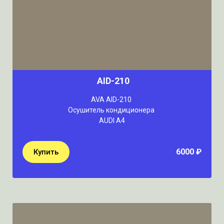
AID-210
AVA AID-210
Осушитель кондиционера
AUDI A4
6000 ₽
Купить