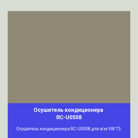
Осушитель кондиционера
RC-U0508
Осушитель кондиционера RC-U0508 для а/м VW T5.