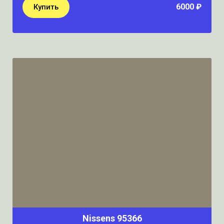
6000 ₽
Купить
Nissens 95366