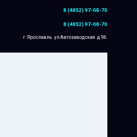
8 (4852) 97-08-70
8 (4852) 97-08-70
г. Ярославль. ул.Автозаводская. д.96.