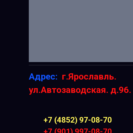
Адрес:
г.Ярославль.
ул.Автозаводская. д.96.
+7 (4852) 97-08-70
+7 (901) 997-08-70