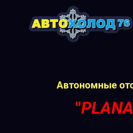
Автономные от
"
PLANA